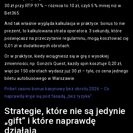
30 zł przy RTP 97 % – różnica to 10 zł, czyli 5 % mniej niż w
Bet365.
And tak właśnie wygląda kalkulacja w praktyce: bonus to nie
prezent, to kalkulowana strata operatora. 3 sekundy, które
poświęcasz na przeczytanie regulaminu, mogą kosztować cię
0,01 zł w dodatkowych obrotach.
Or w praktyce, kiedy wciągniesz się w grę o wysokiej
zmienności, np. Gonzo’s Quest, każdy spin kosztuje 0,20 zł,
więc po 150 obrotach wydasz już 30 zł – tyle, co cena jednego
biletu autobusowego w Warszawie.
Pribet casino bonus kasynowy bez obrotu 2026 – Co
naprawdę kryje się pod fasadą „bez ryzyka”
Strategie, które nie są jedynie
„gift” i które naprawdę
działają