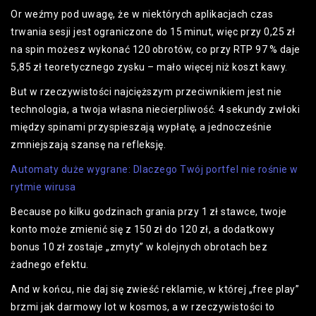
Or weźmy pod uwagę, że w niektórych aplikacjach czas
trwania sesji jest ograniczone do 15 minut, więc przy 0,25 zł
na spin możesz wykonać 120 obrotów, co przy RTP 97 % daje
5,85 zł teoretycznego zysku – mało więcej niż koszt kawy.
But w rzeczywistości najcięższym przeciwnikiem jest nie
technologia, a twoja własna niecierpliwość. 4 sekundy zwłoki
między spinami przyspieszają wypłatę, a jednocześnie
zmniejszają szansę na refleksję.
Automaty duże wygrane: Dlaczego Twój portfel nie rośnie w
rytmie wirusa
Because po kilku godzinach grania przy 1 zł stawce, twoje
konto może zmienić się z 150 zł do 120 zł, a dodatkowy
bonus 10 zł zostaje „zmyty” w kolejnych obrotach bez
żadnego efektu.
And w końcu, nie daj się zwieść reklamie, w której „free play”
brzmi jak darmowy lot w kosmos, a w rzeczywistości to